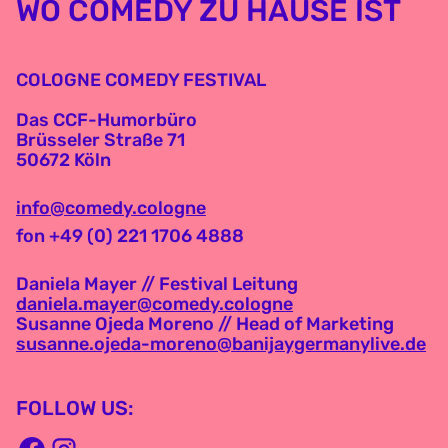
WO COMEDY ZU HAUSE IST
COLOGNE COMEDY FESTIVAL
Das CCF-Humorbüro
Brüsseler Straße 71
50672 Köln
info@comedy.cologne
fon +49 (0) 221 1706 4888
Daniela Mayer // Festival Leitung
daniela.mayer@comedy.cologne
Susanne Ojeda Moreno // Head of Marketing
susanne.ojeda-moreno@banijaygermanylive.de
FOLLOW US: