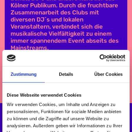
Kölner Publikum. Durch die fruchtbare
Zusammenarbeit des Clubs mit
diversen DJ´s und lokalen
Veranstaltern, verbindet sich die
musikalische Vielfältigkeit zu einem
immer spannendem Event abseits des
Mainstreams.
Zustimmung
Details
Über Cookies
LOCATION ÜBERSICHT
FESTIVAL-PLAN
Diese Webseite verwendet Cookies
Wir verwenden Cookies, um Inhalte und Anzeigen zu
personalisieren, Funktionen für soziale Medien anbieten
zu können und die Zugriffe auf unsere Website zu
analysieren. Außerdem geben wir Informationen zu Ihrer