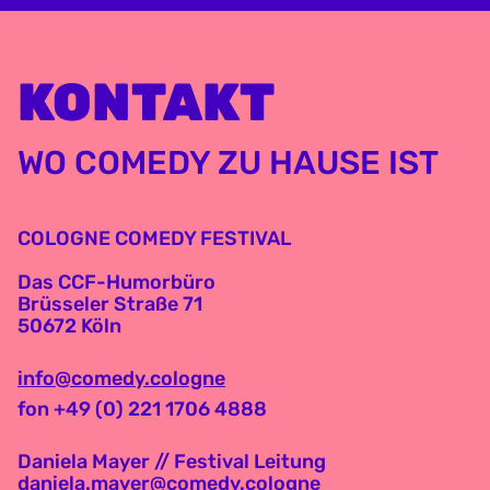
KONTAKT
WO COMEDY ZU HAUSE IST
COLOGNE COMEDY FESTIVAL
Das CCF-Humorbüro
Brüsseler Straße 71
50672 Köln
info@comedy.cologne
fon +49 (0) 221 1706 4888
Daniela Mayer // Festival Leitung
daniela.mayer@comedy.cologne