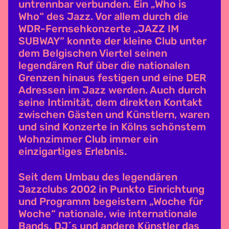
untrennbar verbunden. Ein „Who is
Who“ des Jazz. Vor allem durch die
WDR-Fernsehkonzerte „JAZZ IM
SUBWAY“ konnte der kleine Club unter
dem Belgischen Viertel seinen
legendären Ruf über die nationalen
Grenzen hinaus festigen und eine DER
Adressen im Jazz werden. Auch durch
seine Intimität, dem direkten Kontakt
zwischen Gästen und Künstlern, waren
und sind Konzerte in Kölns schönstem
Wohnzimmer Club immer ein
einzigartiges Erlebnis.
Seit dem Umbau des legendären
Jazzclubs 2002 in Punkto Einrichtung
und Programm begeistern „Woche für
Woche“ nationale, wie internationale
Bands, DJ´s und andere Künstler das